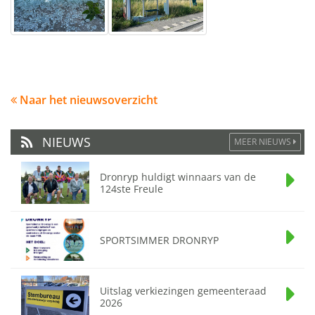
Naar het nieuwsoverzicht
NIEUWS
MEER NIEUWS
Dronryp huldigt winnaars van de
124ste Freule
SPORTSIMMER DRONRYP
Uitslag verkiezingen gemeenteraad
2026