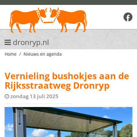
dronryp.nl
Home
Nieuws en agenda
Vernieling bushokjes aan de
Rijksstraatweg Dronryp
zondag 13 juli 2025