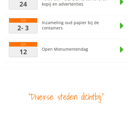
24
kopij en advertenties
SEP
Inzameling oud papier bij de
2- 3
containers
SEP
Open Monumentendag
12
Diverse steden dichtbij.