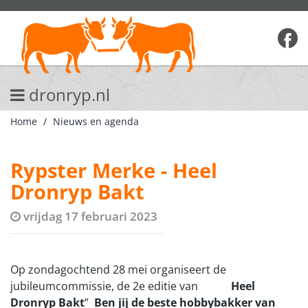
dronryp.nl
Home
Nieuws en agenda
Rypster Merke - Heel
Dronryp Bakt
vrijdag 17 februari 2023
Op zondagochtend 28 mei organiseert de
jubileumcommissie, de 2e editie van
Heel
Dronryp Bakt
”
Ben jij de beste hobbybakker van