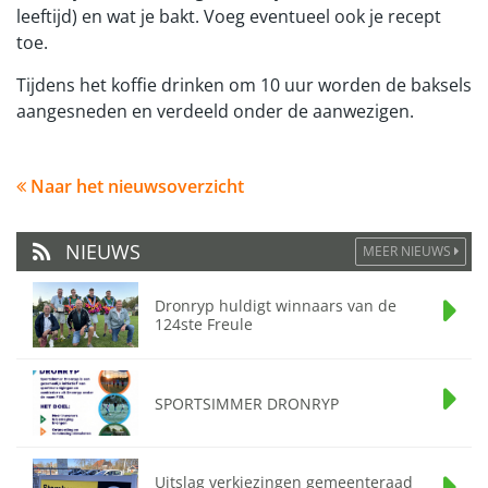
leeftijd) en wat je bakt. Voeg eventueel ook je recept
toe.
Tijdens het koffie drinken om 10 uur worden de baksels
aangesneden en verdeeld onder de aanwezigen.
Naar het nieuwsoverzicht
NIEUWS
MEER NIEUWS
Dronryp huldigt winnaars van de
124ste Freule
SPORTSIMMER DRONRYP
Uitslag verkiezingen gemeenteraad