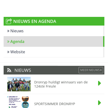
NIEUWS EN AGENDA
Nieuws
Agenda
Website
NIEUWS
MEER NIEUWS
Dronryp huldigt winnaars van de
124ste Freule
SPORTSIMMER DRONRYP