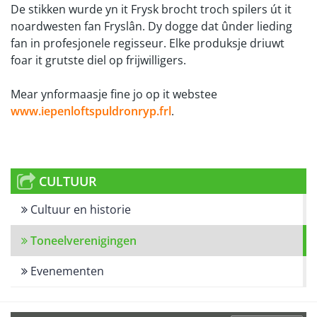
De stikken wurde yn it Frysk brocht troch spilers út it
noardwesten fan Fryslân. Dy dogge dat ûnder lieding
fan in profesjonele regisseur. Elke produksje driuwt
foar it grutste diel op frijwilligers.
Mear ynformaasje fine jo op it webstee
www.iepenloftspuldronryp.frl
.
CULTUUR
Cultuur en historie
Toneelverenigingen
Evenementen