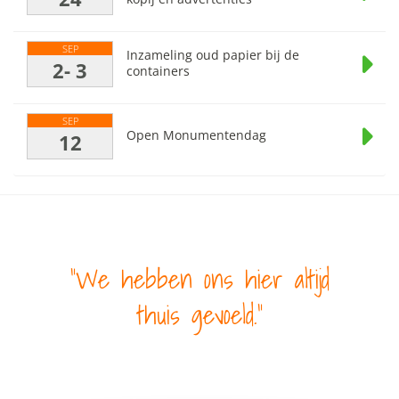
SEP
Inzameling oud papier bij de
2- 3
containers
SEP
Open Monumentendag
12
We hebben ons hier altijd
thuis gevoeld.