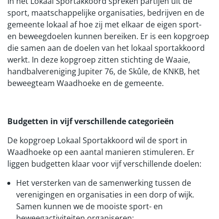
In het Lokaal Sportakkoord spreken partijen uit de
sport, maatschappelijke organisaties, bedrijven en de
gemeente lokaal af hoe zij met elkaar de eigen sport-
en beweegdoelen kunnen bereiken. Er is een kopgroep
die samen aan de doelen van het lokaal sportakkoord
werkt. In deze kopgroep zitten stichting de Waaie,
handbalvereniging Jupiter 76, de Skûle, de KNKB, het
beweegteam Waadhoeke en de gemeente.
Budgetten in vijf verschillende categorieën
De kopgroep Lokaal Sportakkoord wil de sport in
Waadhoeke op een aantal manieren stimuleren. Er
liggen budgetten klaar voor vijf verschillende doelen:
Het versterken van de samenwerking tussen de
verenigingen en organisaties in een dorp of wijk.
Samen kunnen we de mooiste sport- en
beweegactiviteiten organiseren;