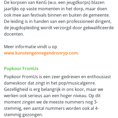
De korpsen van KenG (w.o. een jeugdkorps) blazen
jaarlijks op vaste momenten in het dorp, maar doen
ook mee aan festivals binnen en buiten de gemeente.
De leiding is in handen van een professioneel dirigent,
de jeugdopleiding wordt verzorgd door gekwalificeerde
docenten.
Meer informatie vindt u op
www.kunstengenoegendronryp.com
.
Popkoor FromUs
Popkoor FromUs is een zeer gedreven en enthousiast
dameskoor dat zingt in het pop/musicalgenre.
Gezelligheid is erg belangrijk in ons koor, maar we
werken ook serieus aan een hoger niveau. Op dit
moment zingen we de meeste nummers nog 3-
stemmig, een aantal nummers worden ook al 4-
stemmig gezongen.