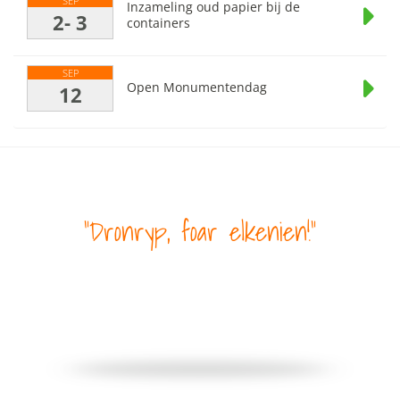
SEP
Inzameling oud papier bij de
2- 3
containers
SEP
Open Monumentendag
12
Dronryp, foar elkenien!