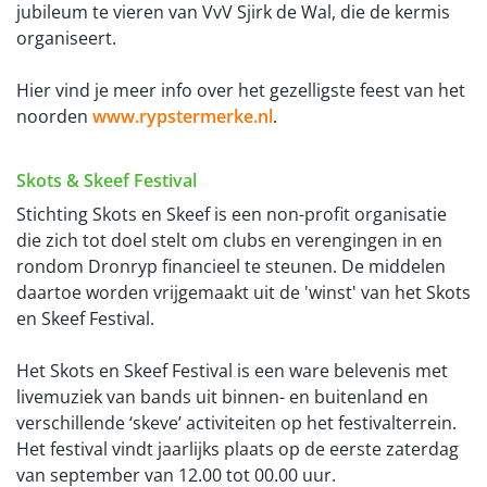
jubileum te vieren van VvV Sjirk de Wal, die de kermis
organiseert.
Hier vind je meer info over het gezelligste feest van het
noorden
www.rypstermerke.nl
.
Skots & Skeef Festival
Stichting Skots en Skeef is een non-profit organisatie
die zich tot doel stelt om clubs en verengingen in en
rondom Dronryp financieel te steunen. De middelen
daartoe worden vrijgemaakt uit de 'winst' van het Skots
en Skeef Festival.
Het Skots en Skeef Festival is een ware belevenis met
livemuziek van bands uit binnen- en buitenland en
verschillende ‘skeve’ activiteiten op het festivalterrein.
Het festival vindt jaarlijks plaats op de eerste zaterdag
van september van 12.00 tot 00.00 uur.