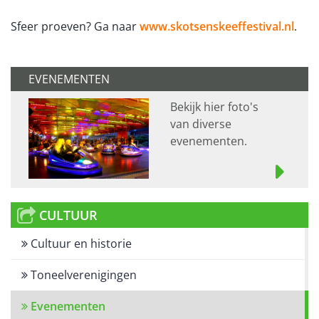
Sfeer proeven? Ga naar
www.skotsenskeeffestival.nl
.
EVENEMENTEN
Bekijk hier foto's
van diverse
evenementen.
CULTUUR
Cultuur en historie
Toneelverenigingen
Evenementen