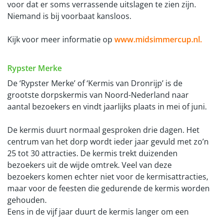
voor dat er soms verrassende uitslagen te zien zijn.
Niemand is bij voorbaat kansloos.
Kijk voor meer informatie op
www.midsimmercup.nl.
Rypster Merke
De ‘Rypster Merke’ of ‘Kermis van Dronrijp’ is de
grootste dorpskermis van Noord-Nederland naar
aantal bezoekers en vindt jaarlijks plaats in mei of juni.
De kermis duurt normaal gesproken drie dagen. Het
centrum van het dorp wordt ieder jaar gevuld met zo’n
25 tot 30 attracties. De kermis trekt duizenden
bezoekers uit de wijde omtrek. Veel van deze
bezoekers komen echter niet voor de kermisattracties,
maar voor de feesten die gedurende de kermis worden
gehouden.
Eens in de vijf jaar duurt de kermis langer om een