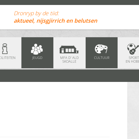
Dronryp by de tiid:
aktueel, nijsgjirrich en belutsen
ILITEITEN
JEUGD
MFA D' ALD
CULTUUR
SPORT
SKOALLE
EN HOB