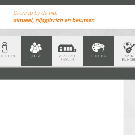
Dronryp by de tiid:
aktueel, nijsgjirrich en belutsen
ILITEITEN
JEUGD
MFA D' ALD
CULTUUR
SPORT
SKOALLE
EN HOB