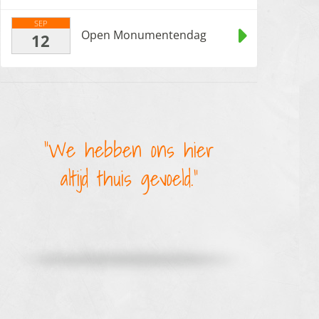
SEP
Open Monumentendag
12
We hebben ons hier
altijd thuis gevoeld.