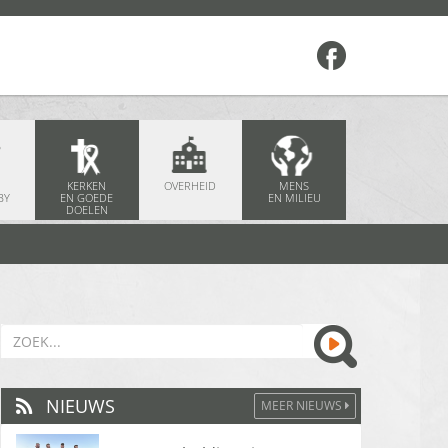
KERKEN
OVERHEID
MENS
BY
EN GOEDE
EN MILIEU
DOELEN
NIEUWS
MEER NIEUWS