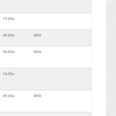
19.00u
09.00u
MFA
09.00u
MFA
14.00u
09.00u
MFA