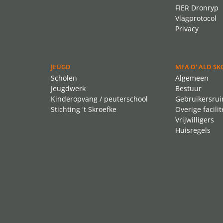
FIER Dronryp
Vlagprotocol
Privacy
JEUGD
MFA D' ALD SK
Scholen
Algemeen
Jeugdwerk
Bestuur
Kinderopvang / peuterschool
Gebruikersru
Stichting 't Skroefke
Overige facilit
Vrijwilligers
Huisregels