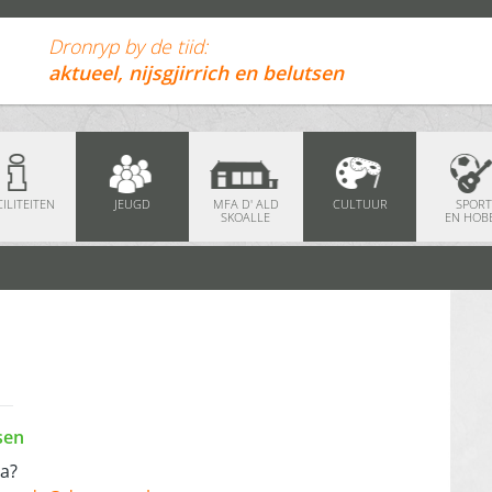
Dronryp by de tiid:
aktueel, nijsgjirrich en belutsen
ILITEITEN
JEUGD
MFA D' ALD
CULTUUR
SPORT
SKOALLE
EN HOB
tsen
da?